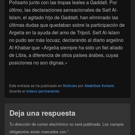
Polisario junto con las tropas leales a Gaddafi. Por
último, las declaraciones sensacionales de Seif Al-
Islam, el agitado hijo de Gaddafi, han eliminado las
últimas dudas que quedaban sobre la participación de
Argelia en la ayuda del amo de Trípoli. Seif Al-Islam
no pudo ser más locuaz, declarando al diario argelino
Al Khabar que «Argelia siempre ha sido un fiel aliado
de Libia, a diferencia de otros países árabes, cuyas
posiciones no son dignas.»
Esta entrada se ha publicado en
Noticias
por
Abdelhak Kettani
.
Guarda el
enlace permanente
.
Deja una respuesta
Tu dirección de correo electrónico no será publicada.
Los campos
obligatorios están marcados con
*