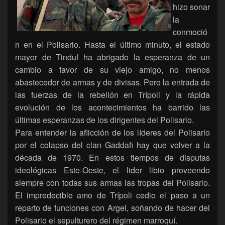
hizo sonar
la
conmoció
n en el Polisario. Hasta el último minuto, el estado
mayor de Tinduf ha abrigado la esperanza de un
cambio a favor de su viejo amigo, no menos
abastecedor de armas y de divisas. Pero la entrada de
las fuerzas de la rebelión en Trípoli y la rápida
evolución de los acontecimientos ha barrido las
últimas esperanzas de los dirigentes del Polisario.
Para entender la aflicción de los líderes del Polisario
por el colapso del clan Gaddafi hay que volver a la
década de 1970. En estos tiempos de disputas
ideológicas Este-Oeste, el lider libio proveendo
siempre con todas sus armas las tropas del Polisario.
El impredecible amo de Trípoli cedio el paso a un
reparto de funciones con Argel, soñando de hacer del
Polisario el sepulturero del régimen marroquí.