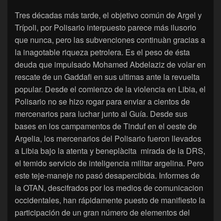
Tres décadas más tarde, el objetivo común de Argel y
Trípoli, por Polisario interpuesto parece más ilusorio
que nunca, pero las subvenciones continuàn gracias a
la inagotable riqueza petrolera. Es el peso de ésta
deuda que impulsado Mohamed Abdelaziz de volar en
rescate de un Gaddafi en sus ultimas ante la revuelta
popular. Desde el comienzo de la violencia en Libia, el
Polisario no se hizo rogar para enviar a cientos de
mercenarios para luchar junto al Guía. Desde sus
bases en los campamentos de Tinduf en el oeste de
Argelia, los mercenarios del Polisario fueron llevados
a Libia bajo la atenta y beneplàcita mirada de la DRS,
el temido servicio de inteligencia militar argelina. Pero
este teje-maneje no pasó desapercibida. Informes de
la OTAN, descifrados por los medios de comunicacion
occidentales, han rápidamente puesto de manifiesto la
participación de un gran número de elementos del