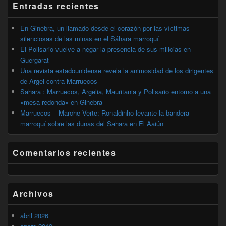
Entradas recientes
lateral
primaria
En Ginebra, un llamado desde el corazón por las víctimas
silenciosas de las minas en el Sáhara marroquí
El Polisario vuelve a negar la presencia de sus milicias en
Guergarat
Una revista estadounidense revela la animosidad de los dirigentes
de Argel contra Marruecos
Sahara : Marruecos, Argelia, Mauritania y Polisario entorno a una
«mesa redonda» en Ginebra
Marruecos – Marche Verte: Ronaldinho levante la bandera
marroquí sobre las dunas del Sahara en El Aaiún
Comentarios recientes
Archivos
abril 2026