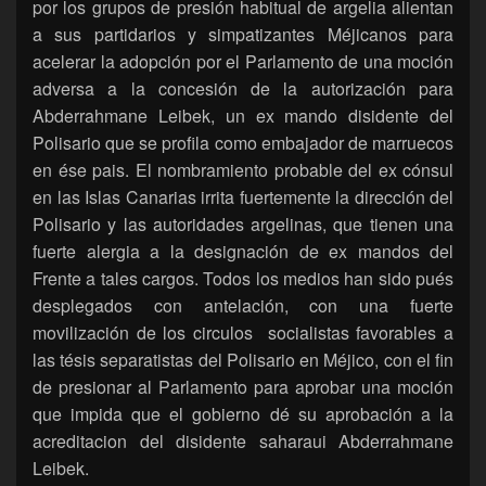
por los grupos de presión habitual de argelia alientan
a sus partidarios y simpatizantes Méjicanos para
acelerar la adopción por el Parlamento de una moción
adversa a la concesión de la autorización para
Abderrahmane Leibek, un ex mando disidente del
Polisario que se profila como embajador de marruecos
en ése pais. El nombramiento probable del ex cónsul
en las Islas Canarias irrita fuertemente la dirección del
Polisario y las autoridades argelinas, que tienen una
fuerte alergia a la designación de ex mandos del
Frente a tales cargos. Todos los medios han sido pués
desplegados con antelación, con una fuerte
movilización de los circulos socialistas favorables a
las tésis separatistas del Polisario en Méjico, con el fin
de presionar al Parlamento para aprobar una moción
que impida que el gobierno dé su aprobación a la
acreditacion del disidente saharaui Abderrahmane
Leibek.