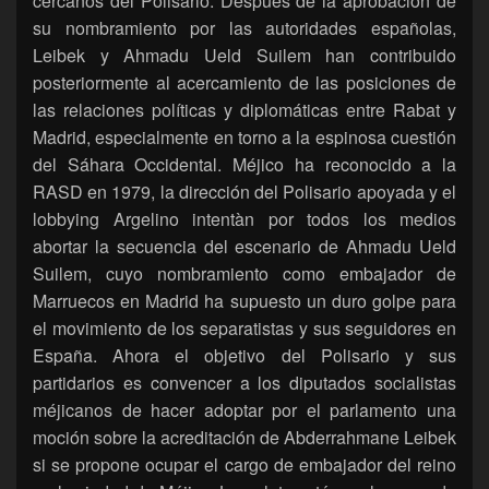
cercanos del Polisario. Después de la aprobación de
su nombramiento por las autoridades españolas,
Leibek y Ahmadu Ueld Suilem han contribuido
posteriormente al acercamiento de las posiciones de
las relaciones políticas y diplomáticas entre Rabat y
Madrid, especialmente en torno a la espinosa cuestión
del Sáhara Occidental. Méjico ha reconocido a la
RASD en 1979, la dirección del Polisario apoyada y el
lobbying Argelino intentàn por todos los medios
abortar la secuencia del escenario de Ahmadu Ueld
Suilem, cuyo nombramiento como embajador de
Marruecos en Madrid ha supuesto un duro golpe para
el movimiento de los separatistas y sus seguidores en
España. Ahora el objetivo del Polisario y sus
partidarios es convencer a los diputados socialistas
méjicanos de hacer adoptar por el parlamento una
moción sobre la acreditación de Abderrahmane Leibek
si se propone ocupar el cargo de embajador del reino