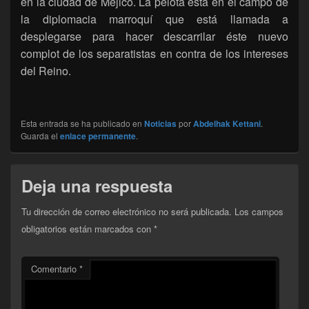
en la ciudad de Méjico. La pelota está en el campo de
la diplomacia marroquí que está llamada a
desplegarse para hacer descarrilar éste nuevo
complot de los separatistas en contra de los intereses
del Reino.
Esta entrada se ha publicado en
Noticias
por
Abdelhak Kettani
.
Guarda el
enlace permanente
.
Deja una respuesta
Tu dirección de correo electrónico no será publicada.
Los campos
obligatorios están marcados con
*
Comentario
*