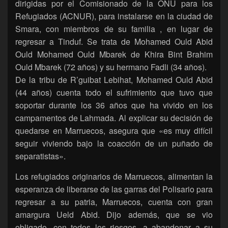
dirigidas por el Comisionado de la ONU para los
Refugiados (ACNUR), para instalarse en la ciudad de
Smara, con miembros de su familia , en lugar de
regresar a Tinduf. Se trata de Mohamed Ould Abid
Ould Mohamed Ould Mbarek de Khira Bint Brahim
Ould Mbarek (72 años) y su hermano Fadli (34 años).
De la tribu de R’guibat Lebihat, Mohamed Ould Abid
(44 años) cuenta todo el sufrimiento que tuvo que
soportar durante los 36 años que ha vivido en los
campamentos de Lahmada. Al explicar su decisión de
quedarse en Marruecos, asegura que «es muy difícil
seguir viviendo bajo la coacción de un puñado de
separatistas».
Los refugiados originarios de Marruecos, alimentan la
esperanza de liberarse de las garras del Polisario para
regresar a su patria, Marruecos, cuenta con gran
amargura Ueld Abid. Dijo además, que se vio
obligado, con todos los riesgos, a abandonar a su