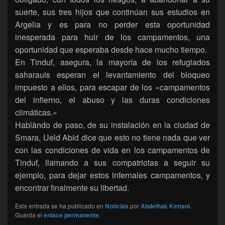
suerte, sus tres hijos que continúan sus estudios en
Argelia y es para no perder esta oportunidad
inesperada para huir de los campamentos, una
oportunidad que esperaba desde hace mucho tiempo.
En Tinduf, asegura, la mayoría de los refugiados
saharauis esperan el levantamiento del bloqueo
impuesto a ellos, para escapar de los «campamentos
del infierno, el abuso y las duras condiciones
climáticas.»
Hablàndo de paso, de su instalación en la ciudad de
Smara, Ueld Abid dice que esto no tiene nada que ver
con las condiciones de vida en los campamentos de
Tinduf, llamando a sus compatriotas a seguir su
ejemplo, para dejar estos infernales campamentos, y
encontrar finalmente su libertad.
Esta entrada se ha publicado en
Noticias
por
Abdelhak Kettani
.
Guarda el
enlace permanente
.