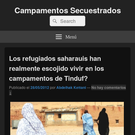
Campamentos Secuestrados
Buscar
Buscar
por:
Menú
Los refugiados saharauis han
realmente escojido vivir en los
campamentos de Tinduf?
Publicado el
28/05/2012
por
Abdelhak Kettani
—
No hay comentarios
↓