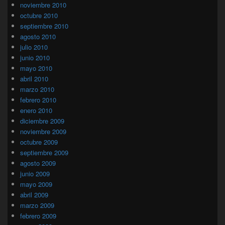
noviembre 2010
octubre 2010
septiembre 2010
agosto 2010
julio 2010
junio 2010
mayo 2010
abril 2010
marzo 2010
febrero 2010
enero 2010
diciembre 2009
noviembre 2009
octubre 2009
septiembre 2009
agosto 2009
junio 2009
mayo 2009
abril 2009
marzo 2009
febrero 2009