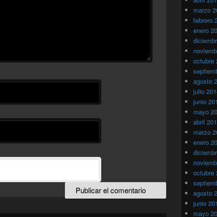
marzo 2
febrero 
enero 2
diciemb
noviemb
octubre
septiem
agosto 
julio 20
junio 20
mayo 2
abril 20
marzo 2
enero 2
diciemb
noviemb
octubre
septiem
agosto 
junio 20
mayo 2