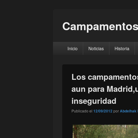
Campamentos
Menú
Inicio
Noticias
Historia
principal
Los campamentos
aun para Madrid,
inseguridad
Publicado el
12/09/2012
por
Abdelhak 