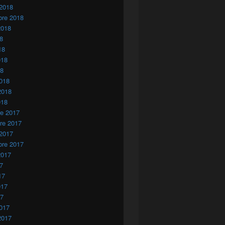
 2018
bre 2018
2018
18
18
018
18
018
2018
018
re 2017
re 2017
 2017
bre 2017
2017
17
17
017
17
017
2017