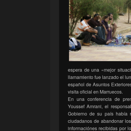
espera de una «mejor situac
llamamiento fue lanzado el lu
español de Asuntos Exteriore
visita oficial en Marruecos.
En una conferencia de pre
Youssef Amrani, el responsa
Gobierno de su país había 
ciudadanos de abandonar los
informaciónes recibidas por l