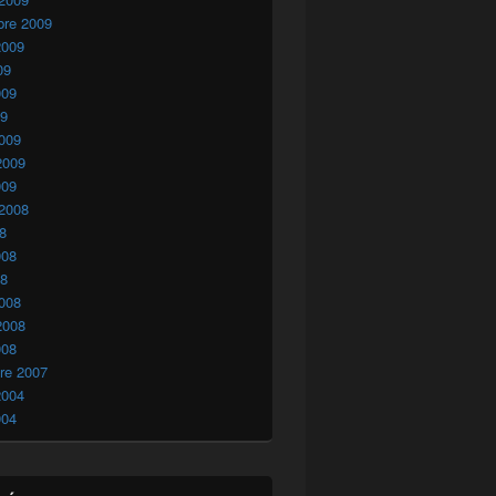
bre 2009
2009
09
009
09
009
2009
009
 2008
08
008
08
008
2008
008
re 2007
2004
004