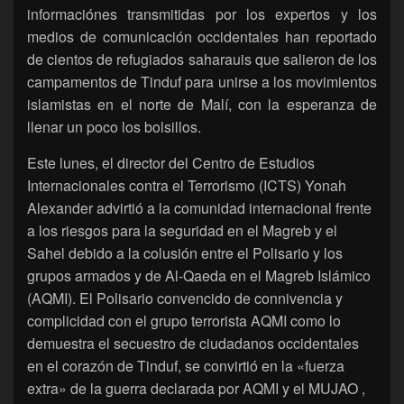
informaciónes transmitidas por los expertos y los
medios de comunicación occidentales han reportado
de cientos de refugiados saharauis que salieron de los
campamentos de Tinduf para unirse a los movimientos
islamistas en el norte de Malí, con la esperanza de
llenar un poco los bolsillos.
Este lunes, el director del Centro de Estudios
Internacionales contra el Terrorismo (ICTS) Yonah
Alexander advirtió a la comunidad internacional frente
a los riesgos para la seguridad en el Magreb y el
Sahel debido a la colusión entre el Polisario y los
grupos armados y de Al-Qaeda en el Magreb Islámico
(AQMI). El Polisario convencido de connivencia y
complicidad con el grupo terrorista AQMI como lo
demuestra el secuestro de ciudadanos occidentales
en el corazón de Tinduf, se convirtió en la «fuerza
extra» de la guerra declarada por AQMI y el MUJAO ,