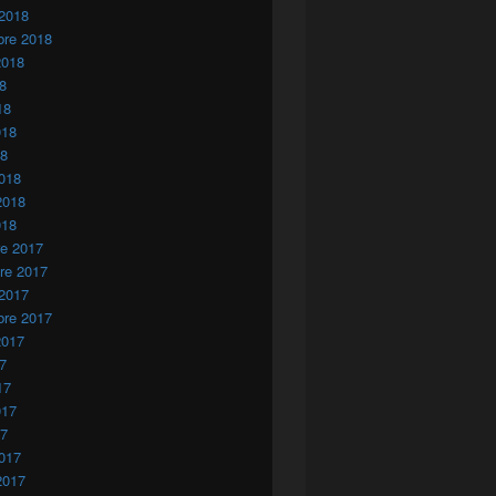
 2018
bre 2018
2018
18
18
018
18
018
2018
018
re 2017
re 2017
 2017
bre 2017
2017
17
17
017
17
017
2017