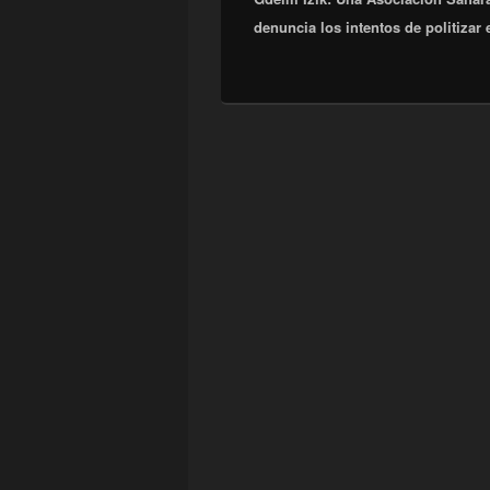
denuncia los intentos de politizar e