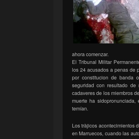
ahora comenzar.
El Tribunal Militar Permane
los 24 acusados a penas de p
por constitucion de banda o
seguridad con resultado de 
cadaveres de los miembros de
muerte ha sidopronunciada, 
temían.
Los tràjicos acontecimientos
en Marruecos, cuando las aut