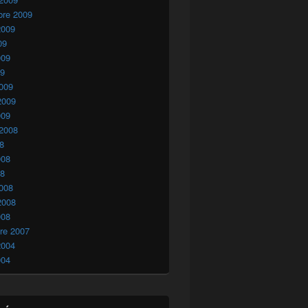
bre 2009
2009
09
009
09
009
2009
009
 2008
08
008
08
008
2008
008
re 2007
2004
004