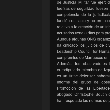
de Justicia Militar fue ejer
fuerzas de seguridad fuesen 
competencia de la jurisdicci
función del acto y no en la c
relativo a la creación de un tr
acusados tiene 3 días para pr
Aunque algunas ONG organizac
ha criticado los juicios de ci
Leadership Council for Human
compromiso de Marruecos en fa
Además, los observadores 
eurodiputado miembro de Izqu
es un firme defensor sahara
informe del grupo de obse
Promoción de las Libertade
abogado Christophe Boutin d
han respetado las normas de pr