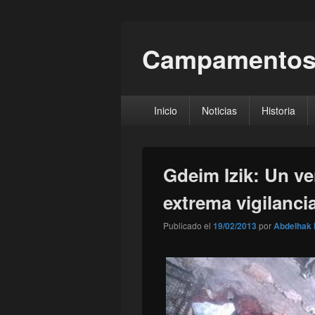
Campamentos
Menú
Inicio
Noticias
Historia
principal
Gdeim Izik: Un ve
extrema vigilanci
Publicado el
19/02/2013
por
Abdelhak 