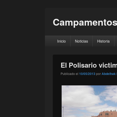
Campamentos
Menú
Inicio
Noticias
Historia
principal
El Polisario vict
Publicado el
10/05/2013
por
Abdelhak 