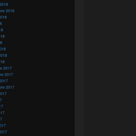
 2018
bre 2018
2018
18
18
018
18
018
2018
018
re 2017
re 2017
 2017
bre 2017
2017
17
17
017
17
017
2017