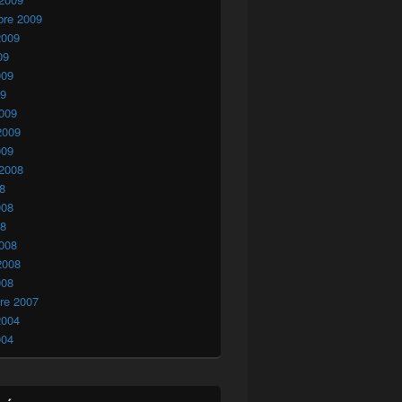
bre 2009
2009
09
009
09
009
2009
009
 2008
08
008
08
008
2008
008
re 2007
2004
004