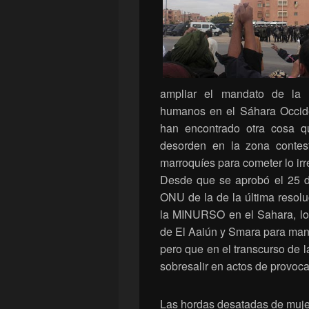
ampliar el mandato de la
humanos en el Sáhara Occiden
han encontrado otra cosa q
desorden en la zona contest
marroquíes para cometer lo irr
Desde que se aprobó el 25 de
ONU de la de la última resol
la MINURSO en el Sahara, los 
de El Aaiún y Smara para mani
pero que en el transcurso de l
sobresalir en actos de provoca
Las hordas desatadas de muj