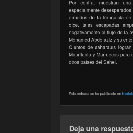
Por contra, muestran una
especialmente desesperados qu
armados de la franquicia de 
dice, tales escapadas emp
negativamente el flujo de la a
Mohamed Abdelaziz y su entorn
Cientos de saharauis logra
Mauritania y Marruecos para un
otros países del Sahel.
Esta entrada se ha publicado en
Notici
Deja una respuest