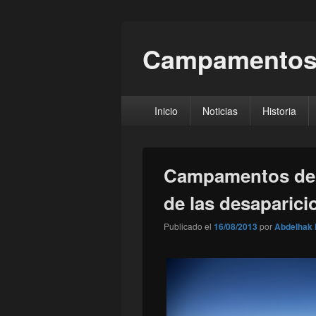
Campamentos
Menú
Inicio
Noticias
Historia
principal
Campamentos de Ti
de las desaparici
Publicado el
16/08/2013
por
Abdelhak 