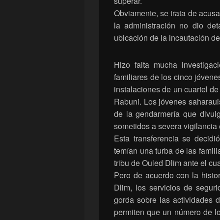
superar.
Obviamente, se trata de acusa
la administración no dio det
ubicación de la incautación de
Hizo falta mucha investigac
familiares de los cinco jóven
instalaciones de un cuartel d
Rabuni. Los jóvenes saharaui
de la gendarmería que divulg
sometidos a severa vigilancia 
Esta transferencia se decidió
temían una turba de las famili
tribu de Ouled Dlim ante el cu
Pero de acuerdo con la histo
Dlim, los servicios de segur
gorda sobre las actividades 
permiten que un número de lo