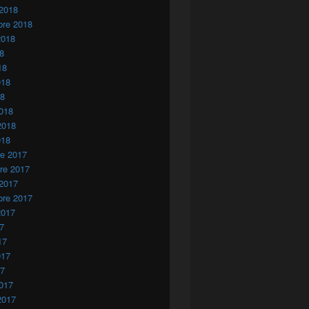
 2018
bre 2018
2018
18
18
018
18
018
2018
018
re 2017
re 2017
 2017
bre 2017
2017
17
17
017
17
017
2017