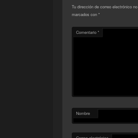
Tu dirección de correo electrónico no
marcados con
*
Comentario
*
Nombre
Correo electrónico