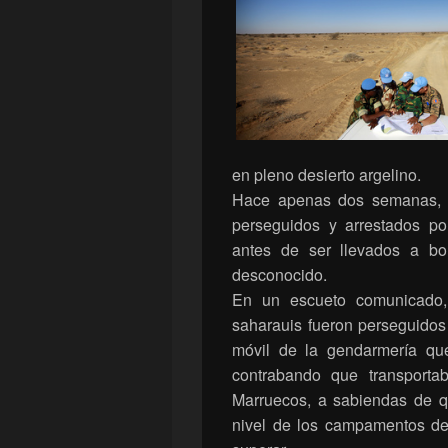
en pleno desierto argelino.
Hace apenas dos semanas, c
perseguidos y arrestados por
antes de ser llevados a bo
desconocido.
En un escueto comunicado, 
saharauis fueron perseguidos
móvil de la gendarmería qu
contrabando que transporta
Marruecos, a sabiendas de qu
nivel de los campamentos de 