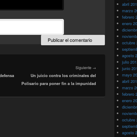
abril 20
marzo 2
febrero 
enero 2
diciemb
noviemb
octubre
septiem
agosto 
julio 20
Entrada
Siguiente
→
junio 20
mayo 2
 defensa
Un juicio contra los criminales del
siguiente:
abril 20
Polisario para poner fin a la impunidad
marzo 2
febrero 
enero 2
diciemb
noviemb
octubre
septiem
agosto 