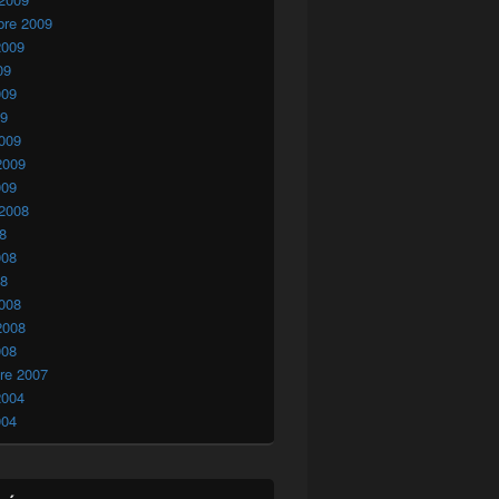
bre 2009
2009
09
009
09
009
2009
009
 2008
08
008
08
008
2008
008
re 2007
2004
004