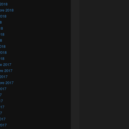
 2018
bre 2018
2018
18
18
018
18
018
2018
018
re 2017
re 2017
 2017
bre 2017
2017
17
17
017
17
017
2017