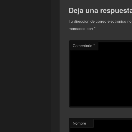
Deja una respuest
Tu dirección de correo electrónico no
marcados con
*
Comentario
*
Nombre