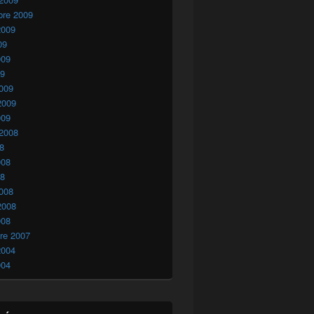
bre 2009
2009
09
009
09
009
2009
009
 2008
08
008
08
008
2008
008
re 2007
2004
004