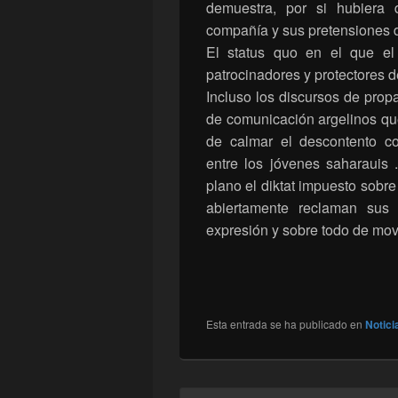
demuestra, por si hubiera 
compañía y sus pretensiones 
El status quo en el que el
patrocinadores y protectores de 
Incluso los discursos de prop
de comunicación argelinos qu
de calmar el descontento co
entre los jóvenes saharauis 
plano el diktat impuesto sobre e
abiertamente reclaman sus 
expresión y sobre todo de mov
Esta entrada se ha publicado en
Notici