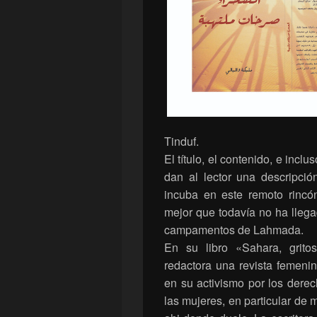
Tinduf.
El título, el contenido, e inclu
dan al lector una descripció
incuba en este remoto rincó
mejor que todavía no ha lleg
campamentos de Lahmada.
En su libro «Sahara, gritos
redactora una revista femeni
en su activismo por los dere
las mujeres, en particular de