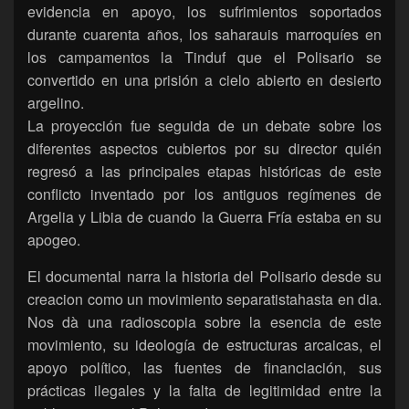
evidencia en apoyo, los sufrimientos soportados
durante cuarenta años, los saharauis marroquíes en
los campamentos la Tinduf que el Polisario se
convertido en una prisión a cielo abierto en desierto
argelino.
La proyección fue seguida de un debate sobre los
diferentes aspectos cubiertos por su director quién
regresó a las principales etapas históricas de este
conflicto inventado por los antiguos regímenes de
Argelia y Libia de cuando la Guerra Fría estaba en su
apogeo.
El documental narra la historia del Polisario desde su
creacion como un movimiento separatistahasta en dia.
Nos dà una radioscopia sobre la esencia de este
movimiento, su ideología de estructuras arcaicas, el
apoyo político, las fuentes de financiación, sus
prácticas ilegales y la falta de legitimidad entre la