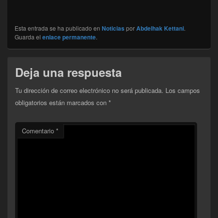
Esta entrada se ha publicado en
Noticias
por
Abdelhak Kettani
.
Guarda el
enlace permanente
.
Deja una respuesta
Tu dirección de correo electrónico no será publicada.
Los campos
obligatorios están marcados con
*
Comentario
*