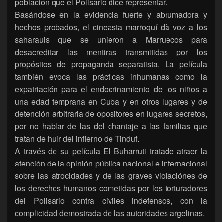
poblacion que el Polisario dice representar.
Basándose en la evidencia fuerte y abrumadora y
hechos probados, el cineasta marroquí dà voz a los
saharauis que se unieron a Marruecos para
desacreditar las mentiras transmitidas por los
propósitos de propaganda separatista. La película
también evoca las prácticas inhumanas como la
expatriación para el endocrinamiento de los niños a
una edad temprana en Cuba y en otros lugares y de
detención arbitraria de opositores en lugares secretos,
por no hablar de las del chantaje a las familias que
tratan de huir del infierno de Tinduf.
A través de su película El Buharruti tratade atraer la
atención de la opinión pública nacional e internacional
sobre las atrocidades y de las graves violaciónes de
los derechos humanos cometidas por los torturadores
del Polisario contra civiles indefensos, con la
complicidad demostrada de las autoridades argelinas.