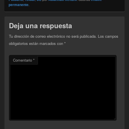
permanente
.
Deja una respuesta
Tu dirección de correo electrónico no será publicada.
Los campos
obligatorios están marcados con
*
Comentario
*