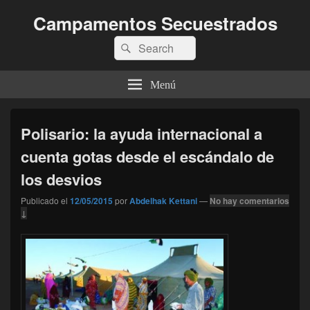
Campamentos Secuestrados
Buscar
Buscar
por:
Menú
Polisario: la ayuda internacional a
cuenta gotas desde el escándalo de
los desvios
Publicado el
12/05/2015
por
Abdelhak Kettani
—
No hay comentarios
↓