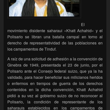
El
movimiento disidente saharaui «Khatt Achahid» y el
Polisario se libran una batalla campal en torno al
derecho de representatividad de las poblaciones en
los campamentos de Tinduf.
A raíz de una solicitud de adhesión a la convención de
Ginebra de 1949, presentada el 23 de junio, por el
Polisario ante el Consejo federal suizo, que ya la ha
validado, para hacer beneficiar sus milicianos heridos
o enfermos en tiempos de guerra de los derechos
contenidos en la dicha convención, Khatt Achahid
pidió a su vez al gobierno suizo de no reconocer al
Polisario, la condición de representante de los
saharauis establecidos en los campamentos de