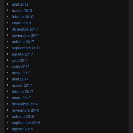
abril 2018
marzo 2018
febrero 2018
enero 2018
diciembre 2017
noviembre 2017
octubre 2017
septiembre 2017
agosto 2017
julio 2017
junio 2017
mayo 2017
abril 2017
marzo 2017
febrero 2017
enero 2017
diciembre 2016
noviembre 2016
octubre 2016
septiembre 2016
agosto 2016