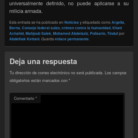
universalmente definido, no puede aplicarse a su
milicia armada.
Esta entrada se ha publicado en
Noticias
y etiquetado como
Argelia
,
Berna
,
Consejo federal suizo
,
crimen contra la humanidad
,
Khatt
Achahid
,
Mahjoub Salek
,
Mohamed Abdelaziz
,
Polisario
,
Tinduf
por
Abdelhak Kettani
. Guarda
enlace permanente
.
Deja una respuesta
Tu dirección de correo electrónico no será publicada.
Los campos
obligatorios están marcados con
*
Comentario
*