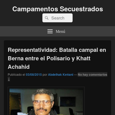
Campamentos Secuestrados
Buscar
Buscar
por:
Menú
Representatividad: Batalla campal en
Berna entre el Polisario y Khatt
Achahid
Publicado el
03/08/2015
por
Abdelhak Kettani
—
No hay comentarios
↓