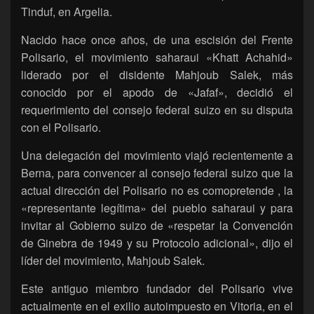
Tinduf, en Argelia.
Nacido hace once años, de una escisión del Frente
Polisario, el movimiento saharaui «Khatt Achahid»
liderado por el disidente Mahjoub Salek, más
conocido por el apodo de «Jafaf», decidió el
requerimiento del consejo federal suizo en su disputa
con el Polisario.
Una delegación del movimiento viajó recientemente a
Berna, para convencer al consejo federal suizo que la
actual dirección del Polisario no es comopretende , la
«representante legítima» del pueblo saharaui y para
invitar al Gobierno suizo de «respetar la Convención
de Ginebra de 1949 y su Protocolo adicional», dijo el
líder del movimiento, Mahjoub Salek.
Este antiguo miembro fundador del Polisario vive
actualmente en el exilio autoimpuesto en Vitoria, en el