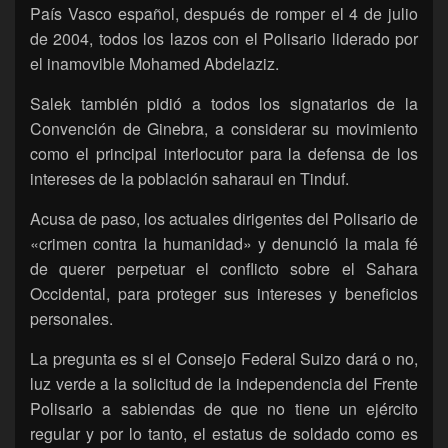
País Vasco español, después de romper el 4 de julio
de 2004, todos los lazos con el Polisario liderado por
el inamovible Mohamed Abdelaziz.
Salek también pidió a todos los signatarios de la
Convención de Ginebra, a considerar su movimiento
como el principal interlocutor para la defensa de los
intereses de la población saharaui en Tinduf.
Acusa de paso, los actuales dirigentes del Polisario de
«crimen contra la humanidad» y denunció la mala fé
de querer perpetuar el conflicto sobre el Sahara
Occidental, para proteger sus intereses y beneficios
personales.
La pregunta es si el Consejo Federal Suizo dará o no,
luz verde a la solicitud de la independencia del Frente
Polisario a sabiendas de que no tiene un ejército
regular y por lo tanto, el estatus de soldado como es