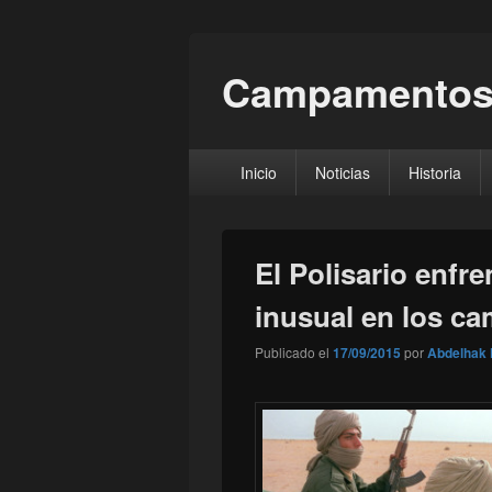
Campamentos
Menú
Inicio
Noticias
Historia
principal
El Polisario enfr
inusual en los c
Publicado el
17/09/2015
por
Abdelhak 