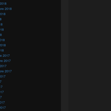
 2018
bre 2018
2018
18
18
018
18
018
2018
018
re 2017
re 2017
 2017
bre 2017
2017
17
17
017
17
017
2017