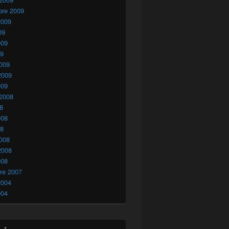
bre 2009
2009
09
009
09
009
2009
009
 2008
08
008
08
008
2008
008
re 2007
2004
004