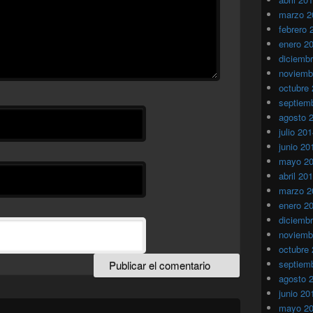
marzo 2
febrero 
enero 2
diciemb
noviemb
octubre
septiem
agosto 
julio 20
junio 20
mayo 2
abril 20
marzo 2
enero 2
diciemb
noviemb
octubre
septiem
agosto 
junio 20
mayo 2