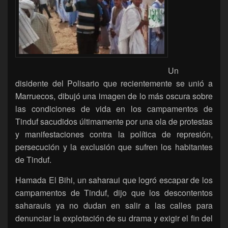
Un
disidente del Polisario que recientemente se unió a
Marruecos, dibujó una imagen de lo más oscura sobre
las condiciones de vida en los campamentos de
Tinduf sacudidos últimamente por una ola de protestas
y manifestaciones contra la política de represión,
persecución y la exclusión que sufren los habitantes
de Tinduf.
Hamada El Bihi, un saharaui que logró escapar de los
campamentos de Tinduf, dijo que los descontentos
saharauis ya no dudan en salir a las calles para
denunciar la explotación de su drama y exigir el fin del