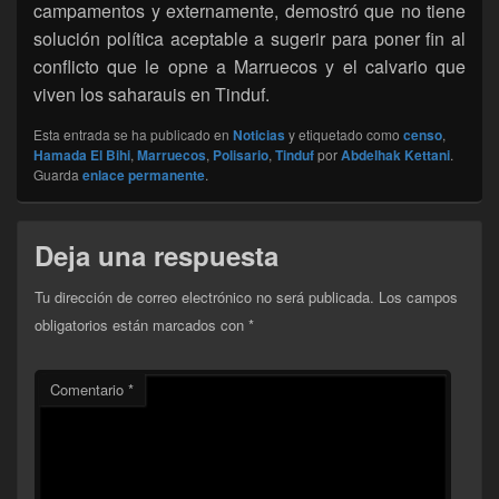
campamentos y externamente, demostró que no tiene
solución política aceptable a sugerir para poner fin al
conflicto que le opne a Marruecos y el calvario que
viven los saharauis en Tinduf.
Esta entrada se ha publicado en
Noticias
y etiquetado como
censo
,
Hamada El Bihi
,
Marruecos
,
Polisario
,
Tinduf
por
Abdelhak Kettani
.
Guarda
enlace permanente
.
Deja una respuesta
Tu dirección de correo electrónico no será publicada.
Los campos
obligatorios están marcados con
*
Comentario
*