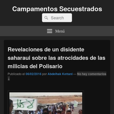
Campamentos Secuestrados
Buscar
Buscar
por:
Menú
Revelaciones de un disidente
saharaui sobre las atrocidades de las
milicias del Polisario
Publicado el
06/02/2016
por
Abdelhak Kettani
—
No hay comentarios
↓