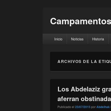
Campamentos
Menú
Inicio
Noticias
Historia
principal
ARCHIVOS DE LA ETIQ
Los Abdelaziz gr
aferran obstinad
Publicado el
23/07/2015
por
Abdelhak 