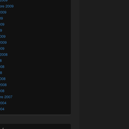
bre 2009
2009
09
009
09
009
2009
009
 2008
08
008
08
008
2008
008
re 2007
2004
004