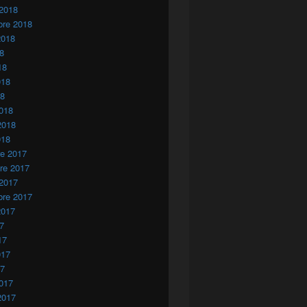
 2018
bre 2018
2018
18
18
018
18
018
2018
018
re 2017
re 2017
 2017
bre 2017
2017
17
17
017
17
017
2017