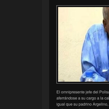
El omnipresente jefe del Poli
aferrándose a su cargo a la c
igual que su padrino Argelino, 