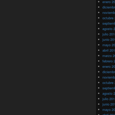
enero 2
diciemb
noviemb
octubre
septiem
agosto 
julio 20
junio 20
mayo 2
abril 20
marzo 2
febrero 
enero 2
diciemb
noviemb
octubre
septiem
agosto 
julio 20
junio 20
mayo 2
abril 20