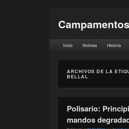
Campamentos
Menú
Inicio
Noticias
Historia
principal
ARCHIVOS DE LA ETIQ
BELLAL
Polisario: Princip
mandos degrada