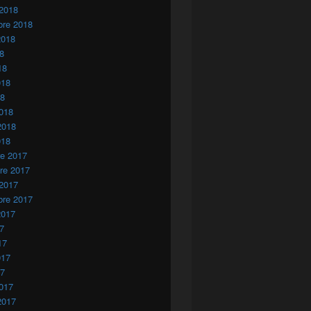
 2018
bre 2018
2018
18
18
018
18
018
2018
018
re 2017
re 2017
 2017
bre 2017
2017
17
17
017
17
017
2017