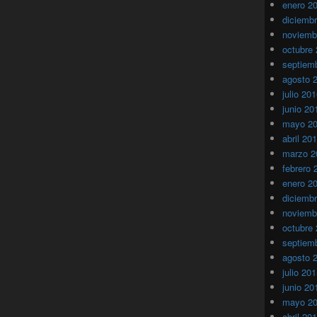
enero 2
diciemb
noviemb
octubre
septiem
agosto 
julio 20
junio 20
mayo 2
abril 20
marzo 2
febrero 
enero 2
diciemb
noviemb
octubre
septiem
agosto 
julio 20
junio 20
mayo 2
abril 20