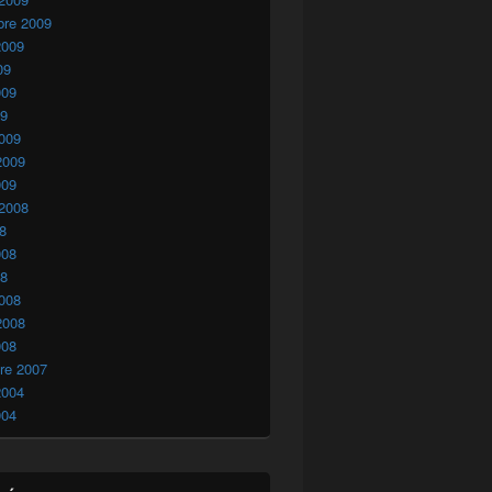
bre 2009
2009
09
009
09
009
2009
009
 2008
08
008
08
008
2008
008
re 2007
2004
004