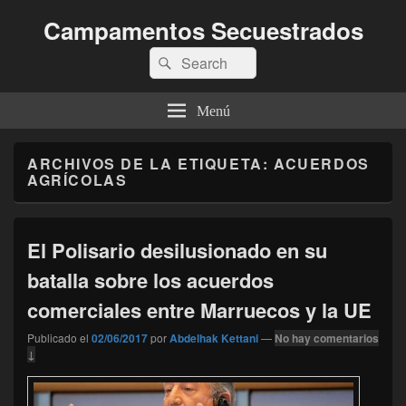
Campamentos Secuestrados
Buscar
Buscar
por:
Menú
ARCHIVOS DE LA ETIQUETA:
ACUERDOS
AGRÍCOLAS
El Polisario desilusionado en su
batalla sobre los acuerdos
comerciales entre Marruecos y la UE
Publicado el
02/06/2017
por
Abdelhak Kettani
—
No hay comentarios
↓