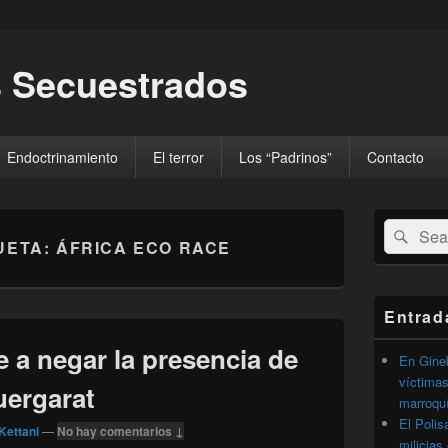
 Secuestrados
Endoctrinamiento
El terror
Los “Padrinos”
Contacto
El
Buscar
Busc
área
UETA:
ÁFRICA ECO RACE
por:
de
widget
barra
lateral
Entrad
primaria
e a negar la presencia de
En Gineb
víctimas
uergarat
marroqu
El Polis
Kettani
—
No hay comentarios ↓
milicias