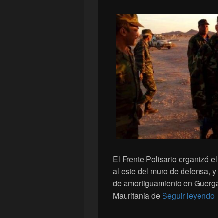
El Frente Polisario organizó e
al este del muro de defensa, y
de amortiguamiento en Guergara
Mauritania de
Seguir leyendo