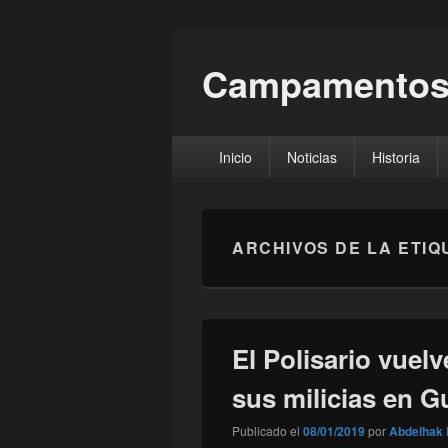
Campamentos
Menú
Inicio
Noticias
Historia
principal
ARCHIVOS DE LA ETIQ
El Polisario vuelv
sus milicias en G
Publicado el
08/01/2019
por
Abdelhak 