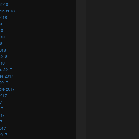
 2018
bre 2018
2018
18
18
018
18
018
2018
018
re 2017
re 2017
 2017
bre 2017
2017
17
17
017
17
017
2017