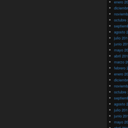
enero 2
diciemb
noviemb
octubre
septiem
agosto 
julio 20
junio 20
mayo 2
abril 20
marzo 2
febrero 
enero 2
diciemb
noviemb
octubre
septiem
agosto 
julio 20
junio 20
mayo 2
abril 20