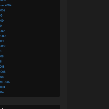
bre 2009
2009
09
009
09
009
2009
009
 2008
08
008
08
008
2008
008
re 2007
2004
004