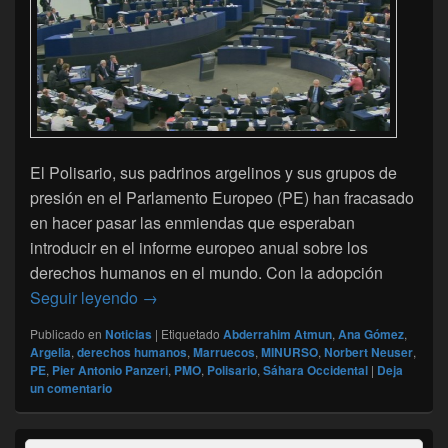
El Polisario, sus padrinos argelinos y sus grupos de
presión en el Parlamento Europeo (PE) han fracasado
en hacer pasar las enmiendas que esperaban
introducir en el informe europeo anual sobre los
derechos humanos en el mundo. Con la adopción
Sáhara Occidental: El Parlamento europeo
Seguir leyendo
→
Publicado en
Noticias
|
Etiquetado
Abderrahim Atmun
,
Ana Gómez
,
Argelia
,
derechos humanos
,
Marruecos
,
MINURSO
,
Norbert Neuser
,
PE
,
Pier Antonio Panzeri
,
PMO
,
Polisario
,
Sáhara Occidental
|
Deja
un comentario
El