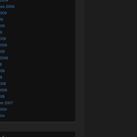
bre 2009
2009
09
009
09
009
2009
009
 2008
08
008
08
008
2008
008
re 2007
2004
004