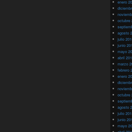
enero 2
diciemb
noviemb
octubre
septiem
agosto 
julio 20
junio 20
mayo 2
abril 20
marzo 2
febrero 
enero 2
diciemb
noviemb
octubre
septiem
agosto 
julio 20
junio 20
mayo 2
abril 20