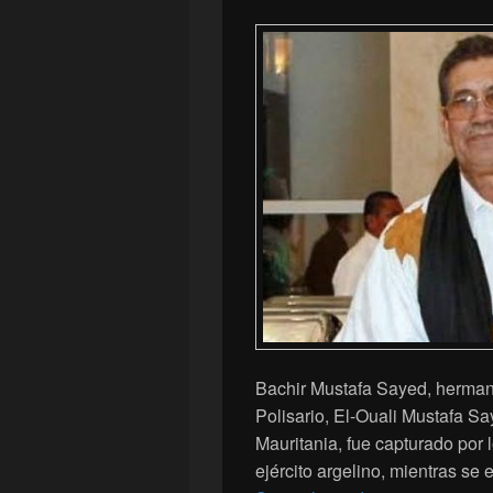
Bachir Mustafa Sayed, herman
Polisario, El-Ouali Mustafa S
Mauritania, fue capturado por l
ejército argelino, mientras se