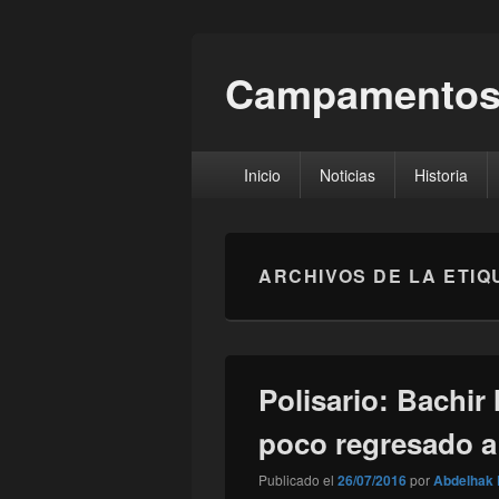
Campamentos
Menú
Inicio
Noticias
Historia
principal
ARCHIVOS DE LA ETIQ
Polisario: Bachir
poco regresado a
Publicado el
26/07/2016
por
Abdelhak 