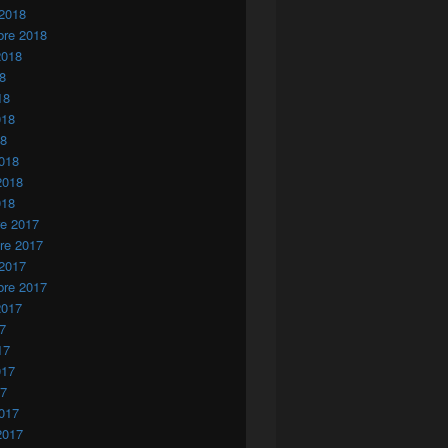
 2018
bre 2018
2018
18
18
018
18
018
2018
018
re 2017
re 2017
 2017
bre 2017
2017
17
17
017
17
017
2017