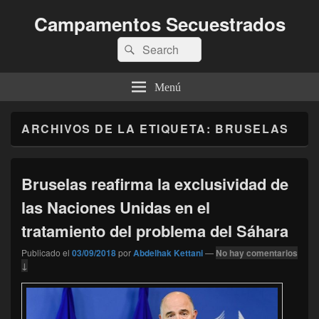
Campamentos Secuestrados
Buscar
Buscar
por:
Menú
ARCHIVOS DE LA ETIQUETA:
BRUSELAS
Bruselas reafirma la exclusividad de
las Naciones Unidas en el
tratamiento del problema del Sáhara
Publicado el
03/09/2018
por
Abdelhak Kettani
—
No hay comentarios
↓