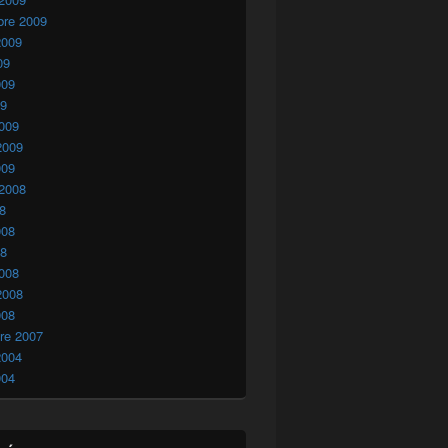
bre 2009
2009
09
009
09
009
2009
009
 2008
08
008
08
008
2008
008
re 2007
2004
004