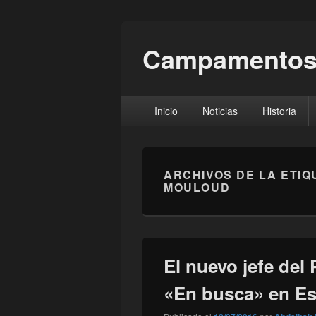
Campamentos
Menú
Inicio
Noticias
Historia
principal
ARCHIVOS DE LA ETIQ
MOULOUD
El nuevo jefe del
«En busca» en E