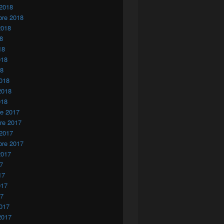
 2018
bre 2018
2018
18
18
018
18
018
2018
018
re 2017
re 2017
 2017
bre 2017
2017
17
17
017
17
017
2017