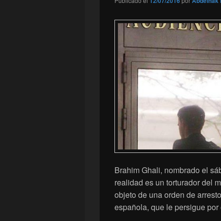
Publicado el
12/07/2016
por
Abdelhak 
Brahim Ghali, nombrado el sáb
realidad es un torturador del 
objeto de una orden de arresto 
española, que le persigue por