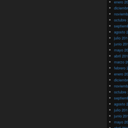
enero 2
diciemb
noviemb
octubre
septiem
agosto 
julio 20
junio 20
mayo 2
abril 20
marzo 2
febrero 
enero 2
diciemb
noviemb
octubre
septiem
agosto 
julio 20
junio 20
mayo 2
abril 20