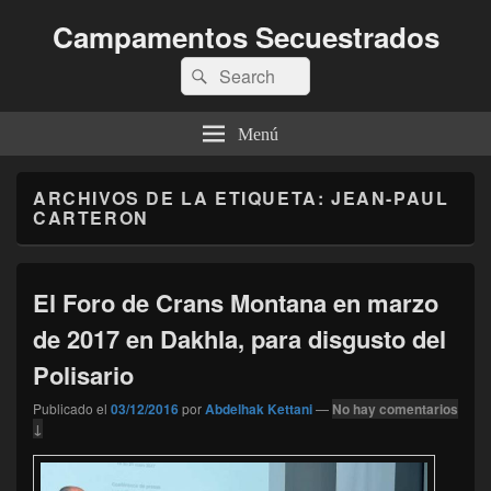
Campamentos Secuestrados
Buscar
Buscar
por:
Menú
ARCHIVOS DE LA ETIQUETA:
JEAN-PAUL
CARTERON
El Foro de Crans Montana en marzo
de 2017 en Dakhla, para disgusto del
Polisario
Publicado el
03/12/2016
por
Abdelhak Kettani
—
No hay comentarios
↓