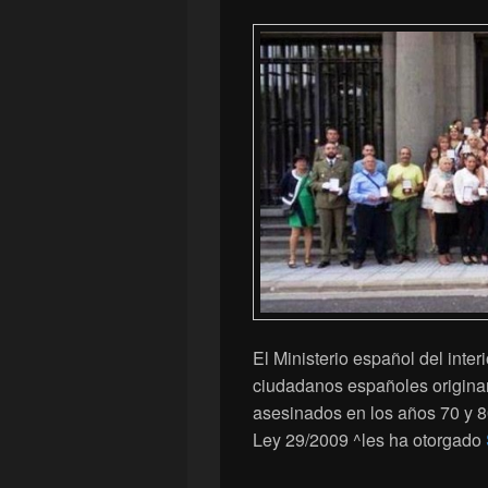
El Ministerio español del inter
ciudadanos españoles originari
asesinados en los años 70 y 80,
Ley 29/2009 ^les ha otorgado