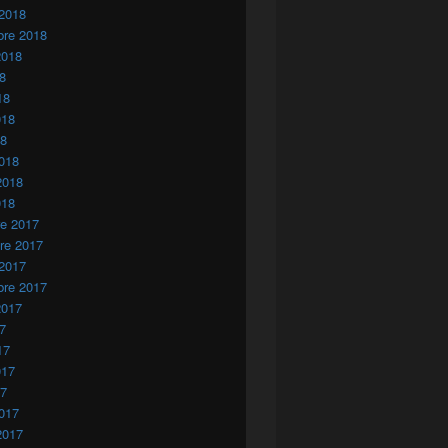
 2018
bre 2018
2018
18
18
018
18
018
2018
018
re 2017
re 2017
 2017
bre 2017
2017
17
17
017
17
017
2017