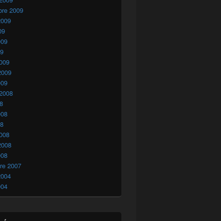
bre 2009
2009
09
009
09
009
2009
009
 2008
08
008
08
008
2008
008
re 2007
2004
004