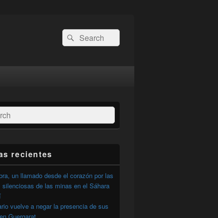
Buscar
Buscar
por:
ar
as recientes
ra, un llamado desde el corazón por las
 silenciosas de las minas en el Sáhara
í
ario vuelve a negar la presencia de sus
 en Guergarat