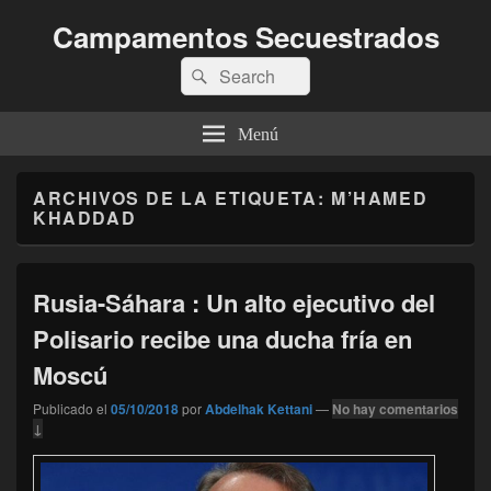
Campamentos Secuestrados
Buscar
Buscar
por:
Menú
ARCHIVOS DE LA ETIQUETA:
M’HAMED
KHADDAD
Rusia-Sáhara : Un alto ejecutivo del
Polisario recibe una ducha fría en
Moscú
Publicado el
05/10/2018
por
Abdelhak Kettani
—
No hay comentarios
↓