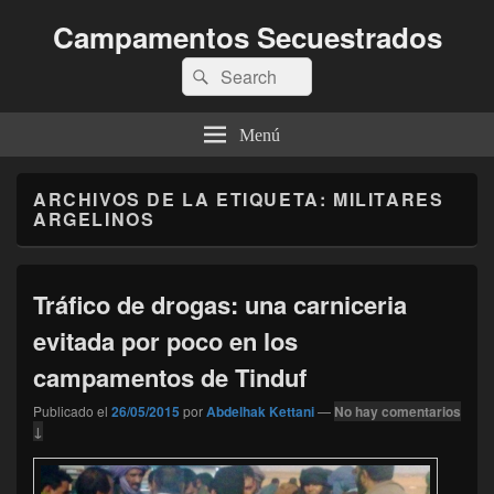
Campamentos Secuestrados
Buscar
Buscar
por:
Menú
ARCHIVOS DE LA ETIQUETA:
MILITARES
ARGELINOS
Tráfico de drogas: una carniceria
evitada por poco en los
campamentos de Tinduf
Publicado el
26/05/2015
por
Abdelhak Kettani
—
No hay comentarios
↓