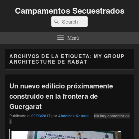
Campamentos Secuestrados
Buscar
Buscar
por:
Menú
ARCHIVOS DE LA ETIQUETA:
MY GROUP
ARCHITECTURE DE RABAT
Un nuevo edificio próximamente
construido en la frontera de
Guergarat
Publicado el
09/03/2017
por
Abdelhak Kettani
—
No hay comentarios
↓