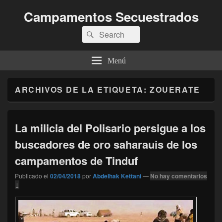
Campamentos Secuestrados
Buscar
Buscar
por:
Menú
ARCHIVOS DE LA ETIQUETA:
ZOUERATE
La milicia del Polisario persigue a los
buscadores de oro saharauis de los
campamentos de Tinduf
Publicado el
02/04/2018
por
Abdelhak Kettani
—
No hay comentarios
↓