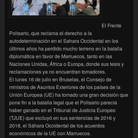
El Frente
Polisario, que reclama el derecho a la
autodeterminación en el Sahara Occidental en los
últimos años ha perdido mucho terreno en la batalla
diplomática en favor de Marruecos, tanto en las
Naciones Unidas, África o Europa, donde sus tesis y
reclamaciones ya no encuentran tomadores.
El lunes 16 de julio en Bruselas, el Consejo de
ministros de Asuntos Exteriores de los países de la
Unión Europea (UE) ha tomado una gran decisión que
pone fin a la batalla legal que el Polisario parecía
haber ganado en el Tribunal de Justicia Europeo
(TJUE) que excluyó en sus sentencias de 2016 y
2018, el Sáhara Occidental de los acuerdos
económicos de la UE con Marruecos.