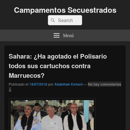
Campamentos Secuestrados
Buscar
Buscar
por:
Menú
Sahara: ¿Ha agotado el Polisario
todos sus cartuchos contra
Marruecos?
Publicado el
19/07/2018
por
Abdelhak Kettani
—
No hay comentarios
↓