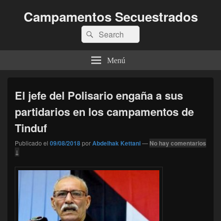
Campamentos Secuestrados
Buscar
Buscar
por:
Menú
El jefe del Polisario engaña a sus
partidarios en los campamentos de
Tinduf
Publicado el
09/08/2018
por
Abdelhak Kettani
—
No hay comentarios
↓