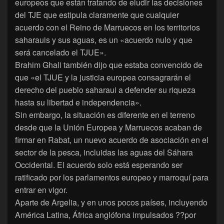
europeos que están tratando de eludir las decisiones
del TJE que estipula claramente que cualquier
acuerdo con el Reino de Marruecos en los territorios
saharauis y sus aguas, es un «acuerdo nulo y que
será cancelado el TJUE».
Brahim Ghali también dijo que estaba convencido de
que «el TJUE y la justicia europea consagrarán el
derecho del pueblo saharaui a defender su riqueza
hasta su libertad e independencia».
Sin embargo, la situación es diferente en el terreno
desde que la Unión Europea y Marruecos acaban de
firmar en Rabat, un nuevo acuerdo de asociación en el
sector de la pesca, incluidas las aguas del Sáhara
Occidental. El acuerdo solo está esperando ser
ratificado por los parlamentos europeo y marroquí para
entrar en vigor.
Aparte de Argelia, y en unos pocos países, incluyendo
América Latina, África anglófona impulsados ??por