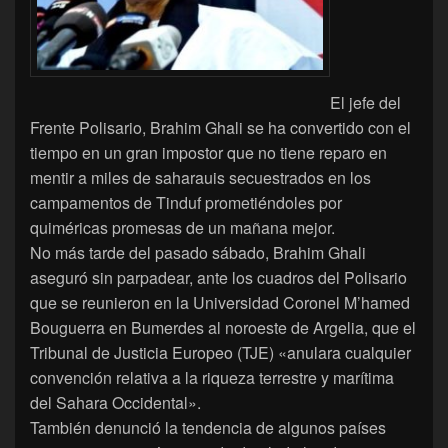
El jefe del
Frente Polisario, Brahim Ghali se ha convertido con el
tiempo en un gran impostor que no tiene reparo en
mentir a miles de saharauis secuestrados en los
campamentos de Tinduf prometiéndoles por
quiméricas promesas de un mañana mejor.
No más tarde del pasado sábado, Brahim Ghali
aseguró sin parpadear, ante los cuadros del Polisario
que se reunieron en la Universidad Coronel M’hamed
Bouguerra en Bumerdes al noroeste de Argelia, que el
Tribunal de Justicia Europeo (TJE) «anulara cualquier
convención relativa a la riqueza terrestre y marítima
del Sahara Occidental».
También denunció la tendencia de algunos países