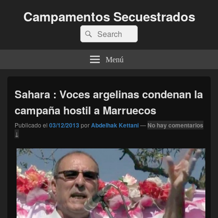
Campamentos Secuestrados
Buscar
Buscar
por:
Menú
Sahara : Voces argelinas condenan la
campaña hostil a Marruecos
Publicado el
03/12/2013
por
Abdelhak Kettani
—
No hay comentarios
↓