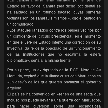
Estado en favor del Sáhara (sea dicho) occidental se
ha saldado en un rotundo fracaso, cuyas primeras
víctimas son los saharauis mismos «, dijo el partido en
un comunicado.
«Los ataques lanzados contra los países vecinos por
un confidente del círculo presidencial, en el momento
en que el Jefe de Estado intentó una corrección de su
invectiva, da fé de la opacidad de un funcionamiento
de las instituciones que no escatima la esfera
diplomática», señala la misma fuente.
Por su parte, un ex diputado de la RCD, Nordine Ait
Hamuda, explicó que la última crisis con Marruecos es
«un desvío de los que quieren privatizar el gobierno
argelino.
El país se ha convertido en «rehen de una secta que
incluso nos puede llevar a una guerra con Marruecos,
para hacer diversion sobre una escandalosa