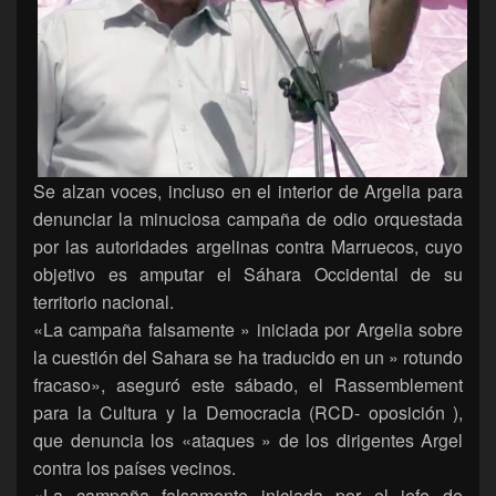
Se alzan voces, incluso en el interior de Argelia para
denunciar la minuciosa campaña de odio orquestada
por las autoridades argelinas contra Marruecos, cuyo
objetivo es amputar el Sáhara Occidental de su
territorio nacional.
«La campaña falsamente » iniciada por Argelia sobre
la cuestión del Sahara se ha traducido en un » rotundo
fracaso», aseguró este sábado, el Rassemblement
para la Cultura y la Democracia (RCD- oposición ),
que denuncia los «ataques » de los dirigentes Argel
contra los países vecinos.
«La campaña falsamente iniciada por el jefe de