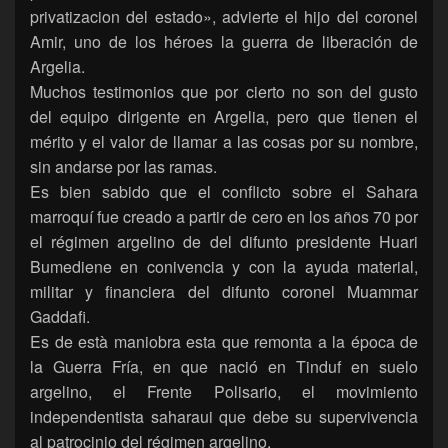
privatizacion del estado», advierte el hijo del coronel
Amir, uno de los héroes la guerra de liberación de
Argelia.
Muchos testimonios que por cierto no son del gusto
del equipo dirigente en Argelia, pero que tienen el
mérito y el valor de llamar a las cosas por su nombre,
sin andarse por las ramas.
Es bien sabido que el conflicto sobre el Sahara
marroquí fue creado a partir de cero en los años 70 por
el régimen argelino de del difunto presidente Huari
Bumediene en conivencia y con la ayuda material,
militar y financiera del difunto coronel Muammar
Gaddafi.
Es de està maniobra esta que remonta a la época de
la Guerra Fría, en que nació en Tinduf en suelo
argelino, el Frente Polisario, el movimiento
independentista saharaui que debe su supervivencia
al patrocinio del régimen argelino.