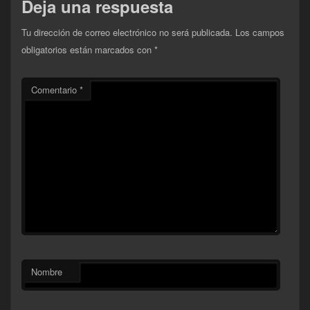
Deja una respuesta
Tu dirección de correo electrónico no será publicada.
Los campos
obligatorios están marcados con
*
Comentario
*
Nombre