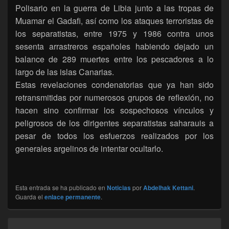
Polisario en la guerra de Libia junto a las tropas de
Muamar el Gadafi, así como los ataques terroristas de
los separatistas, entre 1975 y 1986 contra unos
sesenta arrastreros españoles habiendo dejado un
balance de 289 muertes entre los pescadores a lo
largo de las islas Canarias.
Estas revelaciones condenatorias que ya han sido
retransmitidas por numerosos grupos de reflexión, no
hacen sino confirmar los sospechosos vínculos y
peligrosos de los dirigentes separatistas saharauis a
pesar de todos los esfuerzos realizados por los
generales argelinos de intentar ocultarlo.
Esta entrada se ha publicado en
Noticias
por
Abdelhak Kettani
.
Guarda el
enlace permanente
.