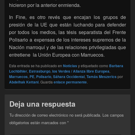
hicieron por la anterior enmienda.
In Fine, es otro revés que encajan los grupos de
presión de la UE que están luchando para defender
por todos los medios, las tésis separatista del Frente
Polisario a expensas de los intereses supremos de la
Nación marroquí y de las relaciones privilegiadas que
entretiene la Unión Europea con Marruecos.
Esta entrada se ha publicado en
Noticias
y etiquetado como
Barbara
Lochbihler
,
Estrasburgo
,
los Verdes / Alianza libre Europea
,
Marruecos
,
PE
,
Polisario
,
Sáhara Occidental
,
Tamás Meszerics
por
Abdelhak Kettani
. Guarda
enlace permanente
.
Deja una respuesta
Tu dirección de correo electrónico no será publicada.
Los campos
obligatorios están marcados con
*