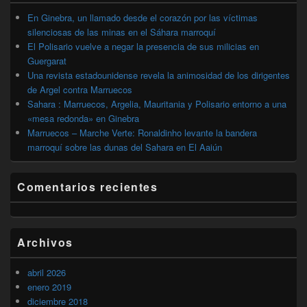
primaria
En Ginebra, un llamado desde el corazón por las víctimas
silenciosas de las minas en el Sáhara marroquí
El Polisario vuelve a negar la presencia de sus milicias en
Guergarat
Una revista estadounidense revela la animosidad de los dirigentes
de Argel contra Marruecos
Sahara : Marruecos, Argelia, Mauritania y Polisario entorno a una
«mesa redonda» en Ginebra
Marruecos – Marche Verte: Ronaldinho levante la bandera
marroquí sobre las dunas del Sahara en El Aaiún
Comentarios recientes
Archivos
abril 2026
enero 2019
diciembre 2018