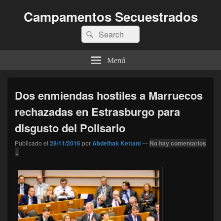
Campamentos Secuestrados
Buscar
Buscar
por:
Menú
Dos enmiendas hostiles a Marruecos
rechazadas en Estrasburgo para
disgusto del Polisario
Publicado el
28/11/2016
por
Abdelhak Kettani
—
No hay comentarios
↓