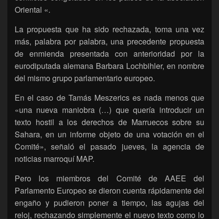
Oriental «.
La propuesta que ha sido rechazada, toma una vez
más, palabra por palabra, una precedente propuesta
de enmienda presentada con anterioridad por la
eurodiputada alemana Barbara Lochbihler, en nombre
del mismo grupo parlamentario europeo.
En el caso de Tamás Meszerics es nada menos que
«una nueva maniobra (…) que quería introducir un
texto hostil a los derechos de Marruecos sobre su
Sahara, en un informe objeto de una votación en el
Comité», señaló el pasado jueves, la agencia de
noticias marroquí MAP.
Pero los miembros del Comité de AAEE del
Parlamento Europeo se dieron cuenta rápidamente del
engaño y pudieron poner a tiempo, las agujas del
reloj, rechazando simplemente el nuevo texto como lo