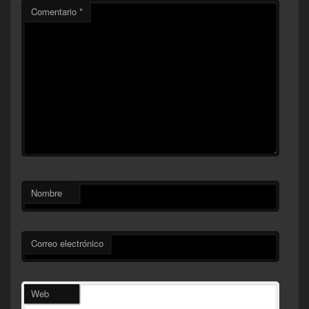
Comentario
*
Nombre
Correo electrónico
Web