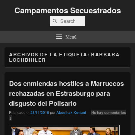
Campamentos Secuestrados
Buscar
Buscar
por:
Menú
ARCHIVOS DE LA ETIQUETA:
BARBARA
LOCHBIHLER
Dos enmiendas hostiles a Marruecos
rechazadas en Estrasburgo para
disgusto del Polisario
Publicado el
28/11/2016
por
Abdelhak Kettani
—
No hay comentarios
↓