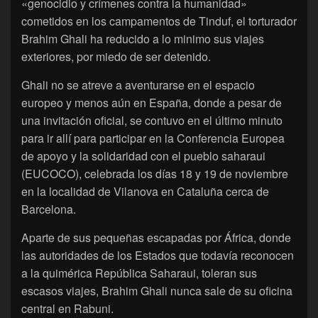
«genocidio y crímenes contra la humanidad»
cometidos en los campamentos de Tinduf, el torturador
Brahim Ghali ha reducido a lo minimo sus viajes
exteriores, por miedo de ser detenido.
Ghali no se atreve a aventurarse en el espacio
europeo y menos aún en España, donde a pesar de
una invitación oficial, se contuvo en el último minuto
para ir allí para participar en la Conferencia Europea
de apoyo y la solidaridad con el pueblo saharaui
(EUCOCO), celebrada los días 18 y 19 de noviembre
en la localidad de Vilanova en Cataluña cerca de
Barcelona.
Aparte de sus pequeñas escapadas por África, donde
las autoridades de los Estados que todavía reconocen
a la quimérica República Saharaui, toleran sus
escasos viajes, Brahim Ghali nunca sale de su oficina
central en Rabuni.