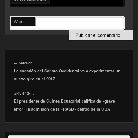
Web
Navegación
de
Entrada
←
Anterior
entradas
La cuestión del Sahara Occidental va a experimentar un
anterior:
nuevo giro en el 2017
Entrada
Siguiente
→
El presidente de Guinea Ecuatorial califica de «grave
siguiente:
error» la admisión de la «RASD» dentro de la OUA
El