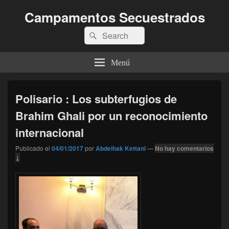
Campamentos Secuestrados
Buscar
Buscar
por:
Menú
Polisario : Los subterfugios de
Brahim Ghali por un reconocimiento
internacional
Publicado el
04/01/2017
por
Abdelhak Kettani
—
No hay comentarios
↓