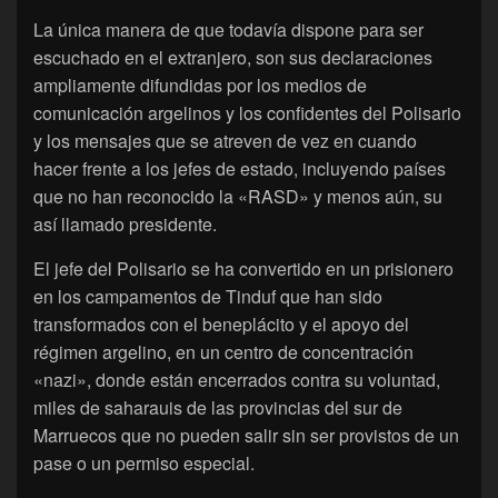
La única manera de que todavía dispone para ser
escuchado en el extranjero, son sus declaraciones
ampliamente difundidas por los medios de
comunicación argelinos y los confidentes del Polisario
y los mensajes que se atreven de vez en cuando
hacer frente a los jefes de estado, incluyendo países
que no han reconocido la «RASD» y menos aún, su
así llamado presidente.
El jefe del Polisario se ha convertido en un prisionero
en los campamentos de Tinduf que han sido
transformados con el beneplácito y el apoyo del
régimen argelino, en un centro de concentración
«nazi», donde están encerrados contra su voluntad,
miles de saharauis de las provincias del sur de
Marruecos que no pueden salir sin ser provistos de un
pase o un permiso especial.