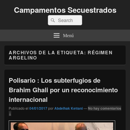
Campamentos Secuestrados
Buscar
Buscar
por:
Menú
ARCHIVOS DE LA ETIQUETA:
RÉGIMEN
ARGELINO
Polisario : Los subterfugios de
Brahim Ghali por un reconocimiento
internacional
Publicado el
04/01/2017
por
Abdelhak Kettani
—
No hay comentarios
↓