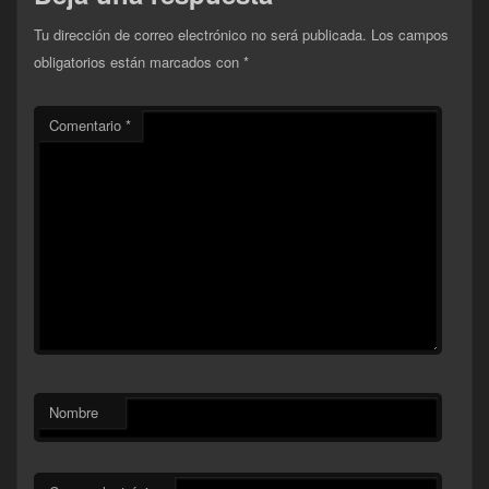
Tu dirección de correo electrónico no será publicada.
Los campos
obligatorios están marcados con
*
Comentario
*
Nombre