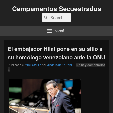
Campamentos Secuestrados
Buscar
Buscar
por:
Menú
El embajador Hilal pone en su sitio a
su homólogo venezolano ante la ONU
Publicado el
20/04/2017
por
Abdelhak Kettani
—
No hay comentarios
↓