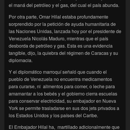
el maná del petróleo y el gas, del cual el país abunda.
Por otra parte, Omar Hilal estaba profundamente
sorprendido por la petición de ayuda humanitaria de
las Naciones Unidas, lanzada hoy por el presidente de
Venezuela Nicolás Maduro, mientras que el país
desborda de petróleo y gas. Esta es una evidencia
tangible, dijo, la quiebra del régimen de Caracas y su
diplomacia.
Y el diplomático marroquí señaló que cuando el
pueblo de Venezuela no encuentra medicamentos
para curarse, ni alimentos para comer, o leche para
amamantar a los bebés y el gobierno cierra escuelas
para conservar electricidad, su embajador en Nueva
York se permite trasladarse en sus dos jets privados a
los Estados Unidos y los países del Caribe.
El Embajador Hilal ha, martillado adicionalmente que