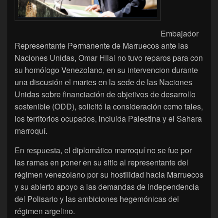
Embajador
Representante Permanente de Marruecos ante las
Naciones Unidas, Omar Hilal no tuvo reparos para con
su homólogo Venezolano, en su intervencion durante
una discusión el martes en la sede de las Naciones
Unidas sobre financiación de objetivos de desarrollo
sostenible (ODD), solicitó la consideración como tales,
los territorios ocupados, incluida Palestina y el Sahara
marroquí.
En respuesta, el diplomático marroquí no se fue por
las ramas en poner en su sitio al representante del
régimen venezolano por su hostilidad hacia Marruecos
y su abierto apoyo a las demandas de independencia
del Polisario y las ambiciones hegemónicas del
régimen argelino.