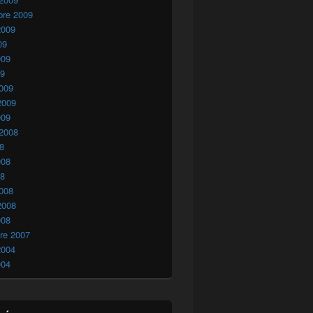
bre 2009
2009
09
009
09
009
2009
009
 2008
08
008
08
008
2008
008
re 2007
2004
004