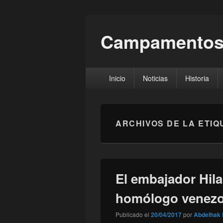
Campamentos
Menú
Inicio
Noticias
Historia
principal
ARCHIVOS DE LA ETIQ
El embajador Hila
homólogo venezo
Publicado el
20/04/2017
por
Abdelhak 