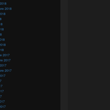
 2018
bre 2018
2018
18
18
018
18
018
2018
018
re 2017
re 2017
 2017
bre 2017
2017
17
17
017
17
017
2017