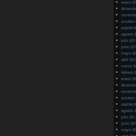
enero 2
diciemb
noviemb
octubre
septiem
agosto 
julio 20
junio 20
mayo 2
abril 20
marzo 2
febrero 
enero 2
diciemb
noviemb
octubre
septiem
agosto 
julio 20
junio 20
mayo 2
abril 20