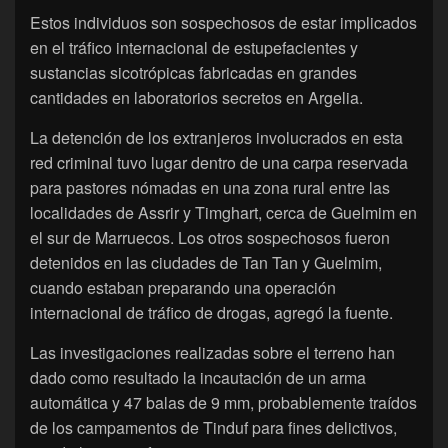
Estos individuos son sospechosos de estar implicados
en el tráfico internacional de estupefacientes y
sustancias sicotrópicas fabricadas en grandes
cantidades en laboratorios secretos en Argelia.
La detención de los extranjeros involucrados en esta
red criminal tuvo lugar dentro de una carpa reservada
para pastores nómadas en una zona rural entre las
localidades de Assrir y Timghart, cerca de Guelmim en
el sur de Marruecos. Los otros sospechosos fueron
detenidos en las ciudades de Tan Tan y Guelmim,
cuando estaban preparando una operación
internacional de tráfico de drogas, agregó la fuente.
Las investigaciones realizadas sobre el terreno han
dado como resultado la incautación de un arma
automática y 47 balas de 9 mm, probablemente traídos
de los campamentos de Tinduf para fines delictivos,