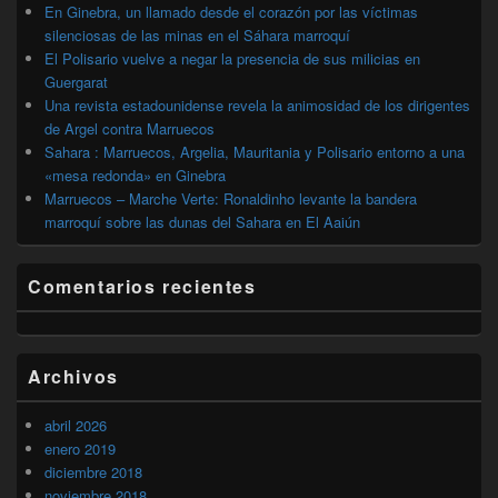
En Ginebra, un llamado desde el corazón por las víctimas
silenciosas de las minas en el Sáhara marroquí
El Polisario vuelve a negar la presencia de sus milicias en
Guergarat
Una revista estadounidense revela la animosidad de los dirigentes
de Argel contra Marruecos
Sahara : Marruecos, Argelia, Mauritania y Polisario entorno a una
«mesa redonda» en Ginebra
Marruecos – Marche Verte: Ronaldinho levante la bandera
marroquí sobre las dunas del Sahara en El Aaiún
Comentarios recientes
Archivos
abril 2026
enero 2019
diciembre 2018
noviembre 2018