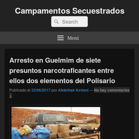
Campamentos Secuestrados
Buscar
Buscar
por:
Menú
Arresto en Guelmim de siete
presuntos narcotraficantes entre
ellos dos elementos del Polisario
Publicado el
22/06/2017
por
Abdelhak Kettani
—
No hay comentarios
↓