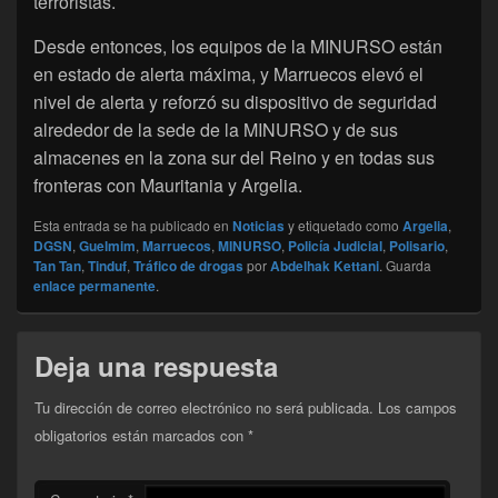
terroristas.
Desde entonces, los equipos de la MINURSO están
en estado de alerta máxima, y Marruecos elevó el
nivel de alerta y reforzó su dispositivo de seguridad
alrededor de la sede de la MINURSO y de sus
almacenes en la zona sur del Reino y en todas sus
fronteras con Mauritania y Argelia.
Esta entrada se ha publicado en
Noticias
y etiquetado como
Argelia
,
DGSN
,
Guelmim
,
Marruecos
,
MINURSO
,
Policía Judicial
,
Polisario
,
Tan Tan
,
Tinduf
,
Tráfico de drogas
por
Abdelhak Kettani
. Guarda
enlace permanente
.
Deja una respuesta
Tu dirección de correo electrónico no será publicada.
Los campos
obligatorios están marcados con
*