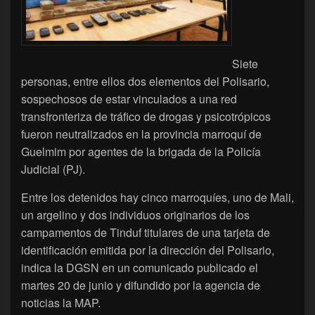
Siete
personas, entre ellos dos elementos del Polisario,
sospechosos de estar vinculados a una red
transfronteriza de tráfico de drogas y psicotrópicos
fueron neutralizados en la provincia marroquí de
Guelmim por agentes de la brigada de la Policía
Judicial (PJ).
Entre los detenidos hay cinco marroquíes, uno de Mali,
un argelino y dos individuos originarios de los
campamentos de Tinduf titulares de una tarjeta de
identificación emitida por la dirección del Polisario,
indica la DGSN en un comunicado publicado el
martes 20 de junio y difundido por la agencia de
noticias la MAP.