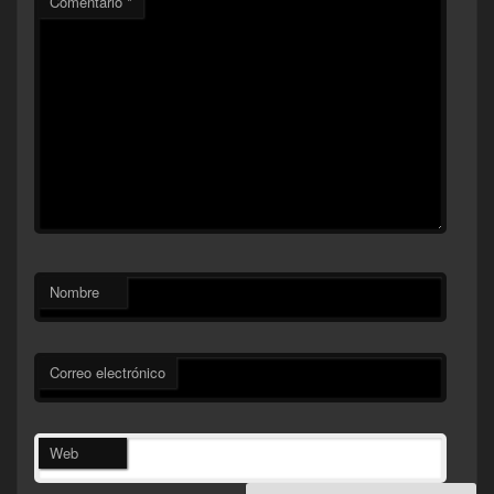
Comentario
*
Nombre
Correo electrónico
Web