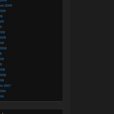
bre 2009
2009
09
009
09
009
2009
009
 2008
08
008
08
008
2008
008
re 2007
2004
004