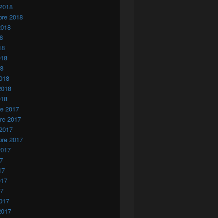
 2018
bre 2018
2018
18
18
018
18
018
2018
018
re 2017
re 2017
 2017
bre 2017
2017
17
17
017
17
017
2017