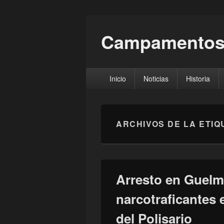
Campamentos
Menú
Inicio
Noticias
Historia
principal
ARCHIVOS DE LA ETIQ
Arresto en Guelm
narcotraficantes 
del Polisario