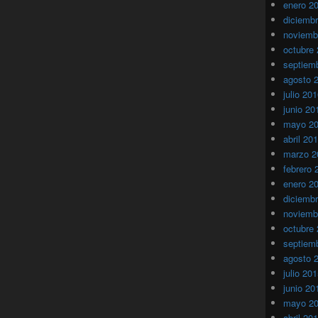
enero 2
diciemb
noviemb
octubre
septiem
agosto 
julio 20
junio 20
mayo 2
abril 20
marzo 2
febrero 
enero 2
diciemb
noviemb
octubre
septiem
agosto 
julio 20
junio 20
mayo 2
abril 20