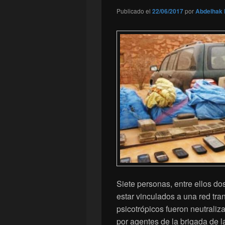
Publicado el
22/06/2017
por
Abdelhak 
Siete personas, entre ellos d
estar vinculados a una red tran
psicotrópicos fueron neutrali
por agentes de la brigada de la