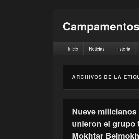
Campamentos
Menú
Inicio
Noticias
Historia
principal
ARCHIVOS DE LA ETIQ
Nueve milicianos 
unieron el grupo t
Mokhtar Belmokh