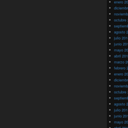
enero 2
diciemb
noviemb
octubre
septiem
agosto 
julio 20
junio 20
mayo 2
abril 20
marzo 2
febrero 
enero 2
diciemb
noviemb
octubre
septiem
agosto 
julio 20
junio 20
mayo 2
abril 20