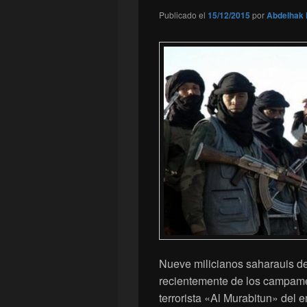
Publicado el
15/12/2015
por
Abdelhak 
Nueve milicianos saharauis de
recientemente de los campamen
terrorista «Al Murabitun» del