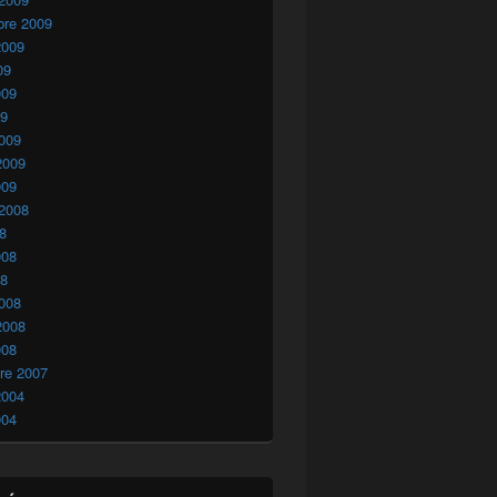
bre 2009
2009
09
009
09
009
2009
009
 2008
08
008
08
008
2008
008
re 2007
2004
004