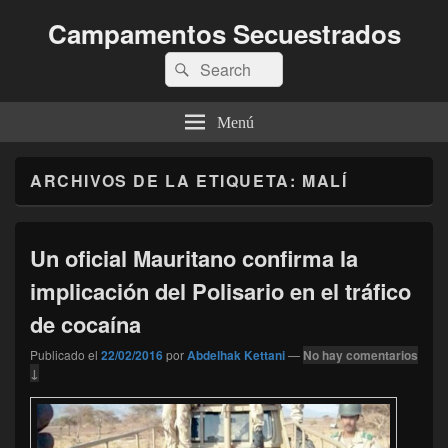
Campamentos Secuestrados
Buscar
Buscar
por:
Menú
ARCHIVOS DE LA ETIQUETA:
MALÍ
Un oficial Mauritano confirma la
implicación del Polisario en el tráfico
de cocaína
Publicado el
22/02/2016
por
Abdelhak Kettani
—
No hay comentarios
↓