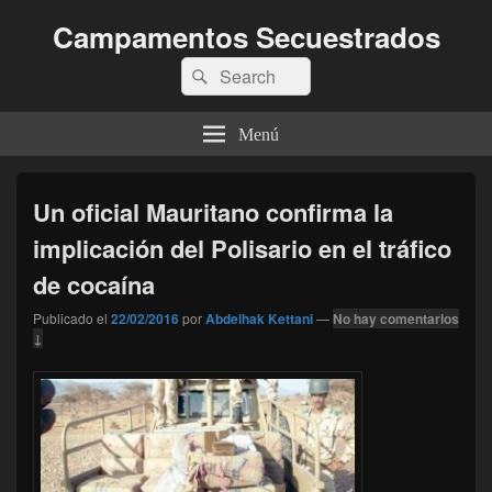
Campamentos Secuestrados
Buscar
Buscar
por:
Menú
Un oficial Mauritano confirma la
implicación del Polisario en el tráfico
de cocaína
Publicado el
22/02/2016
por
Abdelhak Kettani
—
No hay comentarios
↓