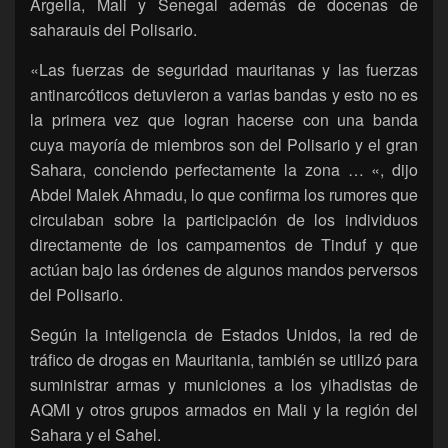
Argelia, Mali y Senegal además de docenas de
saharauis del Polisario.
«Las fuerzas de seguridad mauritanas y las fuerzas
antinarcóticos detuvieron a varias bandas y esto no es
la primera vez que logran hacerse con una banda
cuya mayoría de miembros son del Polisario y el gran
Sahara, conciendo perfectamente la zona … «, dijo
Abdel Malek Ahmadu, lo que confirma los rumores que
circulaban sobre la participación de los individuos
directamente de los campamentos de Tinduf y que
actúan bajo las órdenes de algunos mandos perversos
del Polisario.
Según la inteligencia de Estados Unidos, la red de
tráfico de drogas en Mauritania, también se utilizó para
suministrar armas y municiones a los yihadistas de
AQMI y otros grupos armados en Mali y la región del
Sahara y el Sahel.