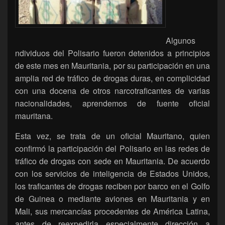
Algunos
ndividuos del Polisario fueron detenidos a principios
de este mes en Mauritania, por su participación en una
amplia red de tráfico de drogas duras, en complicidad
con una docena de otros narcotraficantes de varias
nacionalidades, aprendemos de fuente oficial
mauritana.
Esta vez, se trata de un oficial Mauritano, quien
confirmó la participación del Polisario en las redes de
tráfico de drogas con sede en Mauritania. De acuerdo
con los servicios de inteligencia de Estados Unidos,
los traficantes de drogas reciben por barco en el Golfo
de Guinea o mediante aviones en Mauritania y en
Mali, sus mercancías procedentes de América Latina,
antes de reexpedirla especialmente dirección a