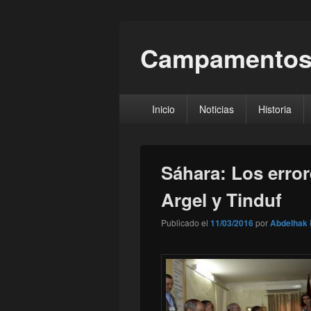
Campamentos
Menú
Inicio
Noticias
Historia
principal
Sáhara: Los erro
Argel y Tinduf
Publicado el
11/03/2016
por
Abdelhak 