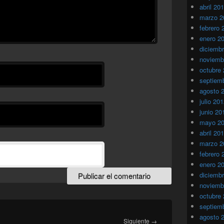
abril 20
marzo 2
febrero 
enero 2
diciemb
noviemb
octubre
septiem
agosto 
julio 20
junio 20
mayo 2
abril 20
marzo 2
febrero 
enero 2
diciemb
noviemb
octubre
septiem
agosto 
Entrada
Siguiente
→