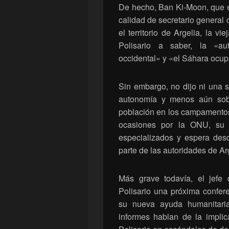
De hecho, Ban Ki-Moon, que es
calidad de secretario general 
el territorio de Argelia, la v
Polisario a saber, la «au
occidental» y «el Sáhara ocu
Sin embargo, no dijo ni una 
autonomía y menos aún sobr
población en los campamentos
ocasiones por la ONU, su 
especializados y espera des
parte de las autoridades de Arg
Más grave todavía, el jefe
Polisario una próxima confer
su nueva ayuda humanitaria
informes hablan de la impl