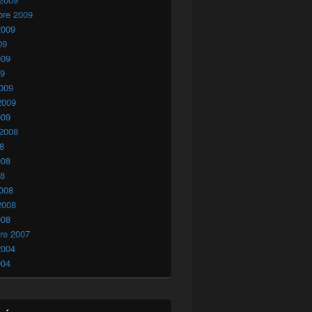
bre 2009
2009
09
009
09
009
2009
009
 2008
08
008
08
008
2008
008
re 2007
2004
004