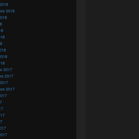
 2018
bre 2018
2018
18
18
018
18
018
2018
018
re 2017
re 2017
 2017
bre 2017
2017
17
17
017
17
017
2017