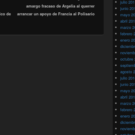
julio 20
amargo fracaso de Argelia al querrer
siguiente:
junio 20
ico de
arrancar un apoyo de Francia al Polisario
mayo 2
abril 20
marzo 2
febrero 
enero 2
diciemb
noviemb
octubre
septiem
agosto 
julio 20
junio 20
mayo 2
abril 20
marzo 2
febrero 
enero 2
diciemb
noviemb
octubre