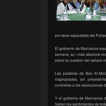
pro-tésis separatista del Polisa
El gobierno de Marruecos exp
semana, su «más absoluto rech
sobre la cuestión del sahara m
Las palabras de Ban Ki-Moo
inapropiadas, sin preceden
contrarias a las resoluciones 
Y el gobierno de Marruecos de
hiéren los sentimientos de tod