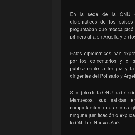
En la sede de la ONU en
diplomáticos de los paíse
preguntaban qué mosca picó a
primera gira en Argelia y en 
Estos diplomáticos han expre
por los comentarios y el
públicamente la lengua y la 
dirigentes del Polisario y Arge
Si el jefe de la ONU ha irrita
Marruecos, sus salidas 
comportamiento durante su gi
ninguna justificación o explic
la ONU en Nueva -York.