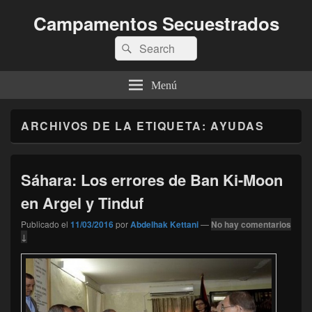
Campamentos Secuestrados
Buscar
Buscar
por:
Menú
ARCHIVOS DE LA ETIQUETA:
AYUDAS
Sáhara: Los errores de Ban Ki-Moon
en Argel y Tinduf
Publicado el
11/03/2016
por
Abdelhak Kettani
—
No hay comentarios
↓