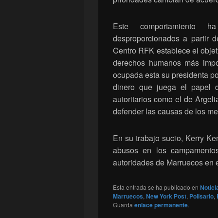
Este comportamiento h
desproporcionados a partir d
Centro RFK establece el objeti
derechos humanos más impor
ocupada esta su presidenta p
dinero que juega el papel 
autoritarios como el de Argel
defender las causas de los mer
En su trabajo sucio, Kerry K
abusos en los campamentos
autoridades de Marruecos en e
Esta entrada se ha publicado en
Notici
Marruecos
,
New York Post
,
Polisario
,
Guarda
enlace permanente
.