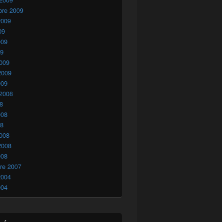
bre 2009
2009
09
009
09
009
2009
009
 2008
08
008
08
008
2008
008
re 2007
2004
004