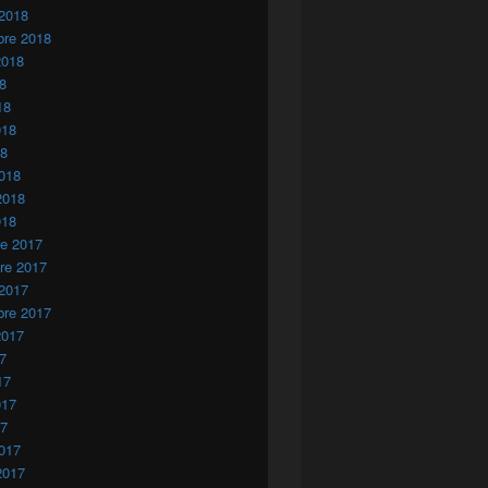
 2018
bre 2018
2018
18
18
018
18
018
2018
018
re 2017
re 2017
 2017
bre 2017
2017
17
17
017
17
017
2017