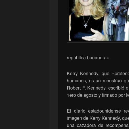
república bananera».
Kerry Kennedy, que «pretend
humanos, es un monstruo que
Robert F. Kennedy, escribió e
1ero de agosto y firmado por 
El diario estadounidense re
imagen de Kerry Kennedy, que 
una cazadora de recompensa