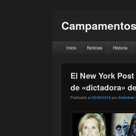
Campamentos
Menú
Inicio
Noticias
Historia
principal
El New York Post 
de «dictadora» d
Publicado el
05/08/2016
por
Abdelhak 