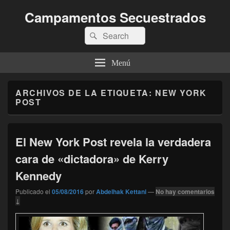
Campamentos Secuestrados
Buscar
Buscar
por:
Menú
ARCHIVOS DE LA ETIQUETA:
NEW YORK
POST
El New York Post revela la verdadera
cara de «dictadora» de Kerry
Kennedy
Publicado el
05/08/2016
por
Abdelhak Kettani
—
No hay comentarios
↓