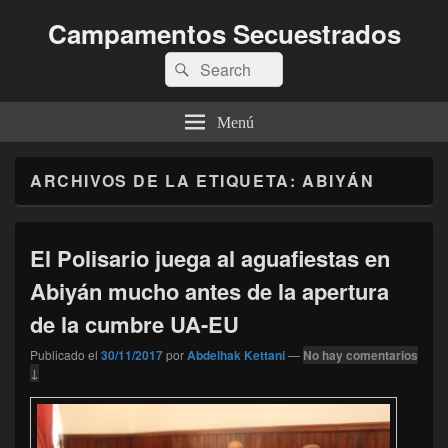
Campamentos Secuestrados
Buscar
Buscar
por:
Menú
ARCHIVOS DE LA ETIQUETA:
ABIYÁN
El Polisario juega al aguafiestas en
Abiyán mucho antes de la apertura
de la cumbre UA-EU
Publicado el
30/11/2017
por
Abdelhak Kettani
—
No hay comentarios
↓