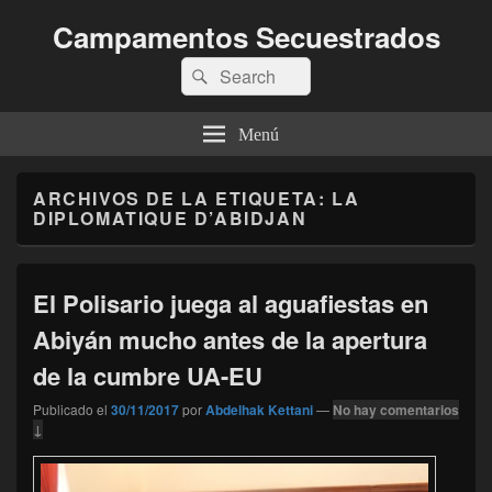
Campamentos Secuestrados
Buscar
Buscar
por:
Menú
ARCHIVOS DE LA ETIQUETA:
LA
DIPLOMATIQUE D’ABIDJAN
El Polisario juega al aguafiestas en
Abiyán mucho antes de la apertura
de la cumbre UA-EU
Publicado el
30/11/2017
por
Abdelhak Kettani
—
No hay comentarios
↓